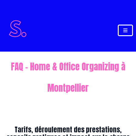
FAQ – Home & Office Organizing à
Montpellier
Tarifs, déroulement des prestations,