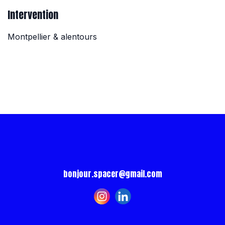
Intervention
Montpellier & alentours
bonjour.spacer@gmail.com